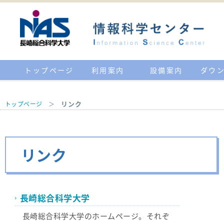
トップページ
利用案内
設備案内
ダウ
リンク
トップページ
＞
リンク
長崎総合科学大学
長崎総合科学大学のホームページ。それぞ