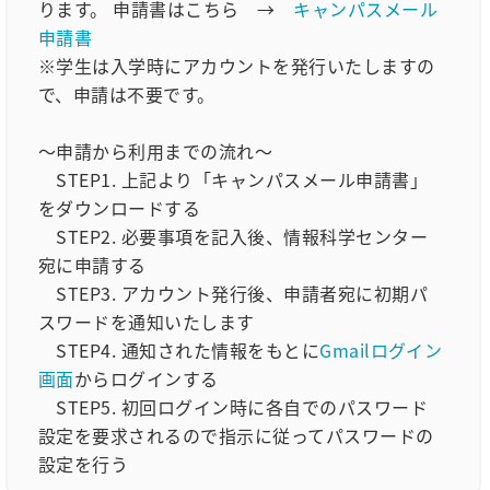
ります。 申請書はこちら →
キャンパスメール
申請書
※学生は入学時にアカウントを発行いたしますの
で、申請は不要です。
～申請から利用までの流れ～
STEP1. 上記より「キャンパスメール申請書」
をダウンロードする
STEP2. 必要事項を記入後、情報科学センター
宛に申請する
STEP3. アカウント発行後、申請者宛に初期パ
スワードを通知いたします
STEP4. 通知された情報をもとに
Gmailログイン
画面
からログインする
STEP5. 初回ログイン時に各自でのパスワード
設定を要求されるので指示に従ってパスワードの
設定を行う