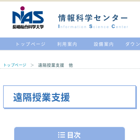
トップページ
利用案内
設備案内
ダウ
遠隔授業支援 他
トップページ
＞
遠隔授業支援
目次