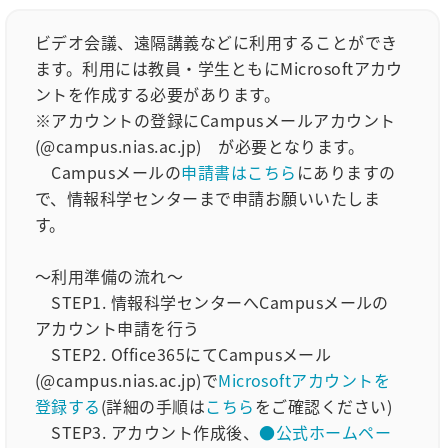
ビデオ会議、遠隔講義などに利用することができ
ます。利用には教員・学生ともにMicrosoftアカウ
ントを作成する必要があります。
※アカウントの登録にCampusメールアカウント
(@campus.nias.ac.jp) が必要となります。
Campusメールの
申請書はこちら
にありますの
で、情報科学センターまで申請お願いいたしま
す。
～利用準備の流れ～
STEP1. 情報科学センターへCampusメールの
アカウント申請を行う
STEP2. Office365にてCampusメール
(@campus.nias.ac.jp)で
Microsoftアカウントを
登録する
(詳細の手順は
こちら
をご確認ください)
STEP3. アカウント作成後、
●公式ホームペー