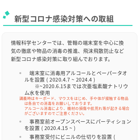
新型コロナ感染対策への取組
情報科学センターでは、管轄の端末室を中心に換
気の徹底や物品の消毒の推進、飛沫飛散防止など
新型コロナ感染対策に取り組んでおります。
端末室に消毒用アルコールとペーパータオ
ルを設置 ( 2020.4.7 ~ 2024.4 )
※~2020.6.15までは次亜塩素酸ナトリウ
ム水を使用
講義時はキーボード、マウスをはじめ、手や体が接触する物品
は各自での消毒をお願いしております。
アルコール消毒により、機材の損傷や肌荒れ等が起きる場合
がございますのでご注意ください。
事務室前オープンスペースにパーティション
を設置 ( 2020.4.15 ~ )
事務室受付にビニルの仕切りを設置 (